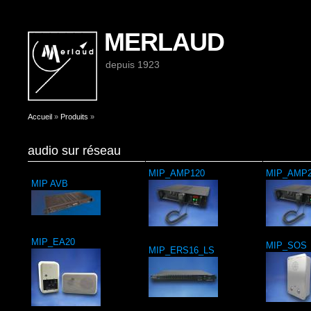
MERLAUD
depuis 1923
Vous êtes ici
Accueil
»
Produits
»
audio sur réseau
MIP_AMP120
MIP_AMP2
MIP AVB
MIP_EA20
MIP_SOS
MIP_ERS16_LS