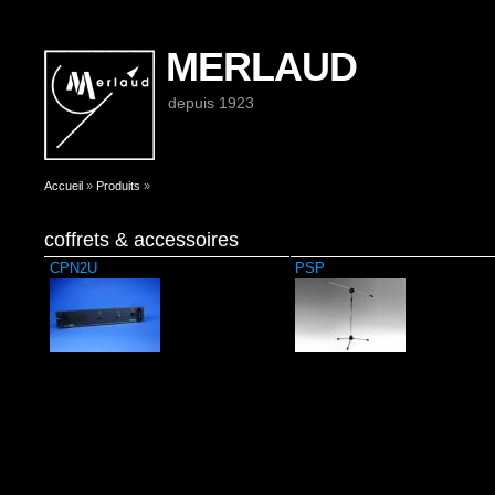
MERLAUD
depuis 1923
Vous êtes ici
Accueil
»
Produits
»
coffrets & accessoires
CPN2U
PSP