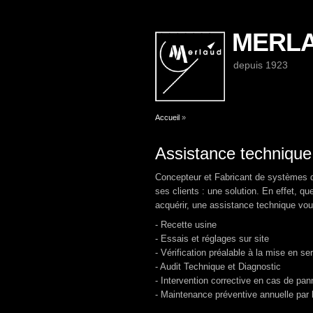
MERL
depuis 1923
Vous êtes ici
Accueil
»
Assistance technique
Concepteur et Fabricant de systèmes d
ses clients : une solution. En effet, 
acquérir, une assistance technique vo
- Recette usine
- Essais et réglages sur site
- Vérification préalable à la mise en se
- Audit Technique et Diagnostic
- Intervention corrective en cas de pan
- Maintenance préventive annuelle par l