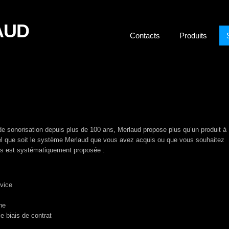
AUD
Contacts
Produits
e sonorisation depuis plus de 100 ans, Merlaud propose plus qu’un produit à
quel que soit le système Merlaud que vous avez acquis ou que vous souhaitez
us est systématiquement proposée :
rvice
ne
e biais de contrat